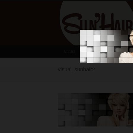
ACCUEIL
RESERVER
ACTUALITÉ
visuel_sunhair2