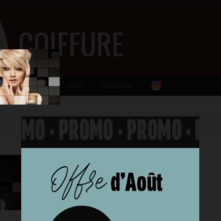
COIFFURE
NOS SALONS
TARIFS
COLLECTION